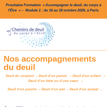
Prochaine Formation » Accompagner le deuil, du corps à
l’Être » – Module 1 : du 16 au 18 octobre 2026, à Paris.
Nos accompagnements
du deuil
Deuil du conjoint – Deuil d’un parent – Deuil d’un enfant –
Deuil d’un frère ou d’une sœur –
Deuil d’un proche – Deuil d’un ami – Deuil d’un animal …