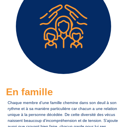
En famille
Chaque membre d’une famille chemine dans son deuil à son
rythme et à sa manière particulière car chacun a une relation
unique à la personne décédée. De cette diversité des vécus
naissent beaucoup d’incompréhension et de tension. S’ajoute
aussi que croyant bien faire, chacun garde pour lui ses