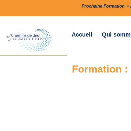
Prochaine Formation » A
Accueil
Qui somm
Formation : 