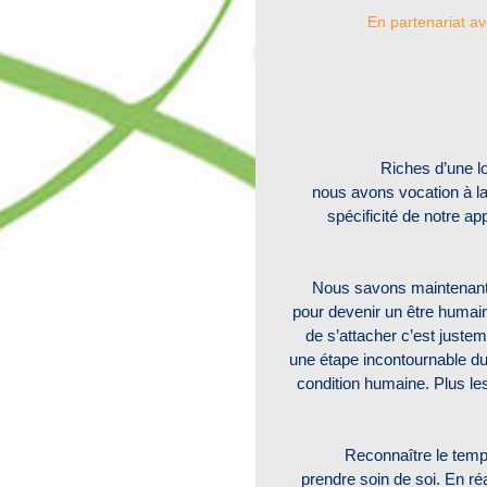
En partenariat a
Riches d’une l
nous avons vocation à la
spécificité de notre a
Nous savons maintenant 
pour devenir un être humain
de s’attacher c’est justem
une étape incontournable du 
condition humaine. Plus les
Reconnaître le temps 
prendre soin de soi. En réa