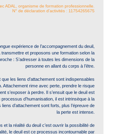
vec ADAL, organisme de formation professionnelle.
N° de déclaration d’activités : 11754265675
ongue expérience de l’accompagnement du deuil,
 transmettre et proposons une formation selon la
pproche : S’adresser à toutes les dimensions de la
personne en allant du corps à l’être.
que les liens d’attachement sont indispensables
. Attachement rime avec perte, prendre le risque
ent s’exposer à perdre. Il s’ensuit que le deuil est
processus d’humanisation, il est intrinsèque à la
 liens d’attachement sont forts, plus l’épreuve de
la perte est intense.
et la réalité du deuil c’est ouvrir la possibilité de
lité, le deuil est ce processus incontournable par