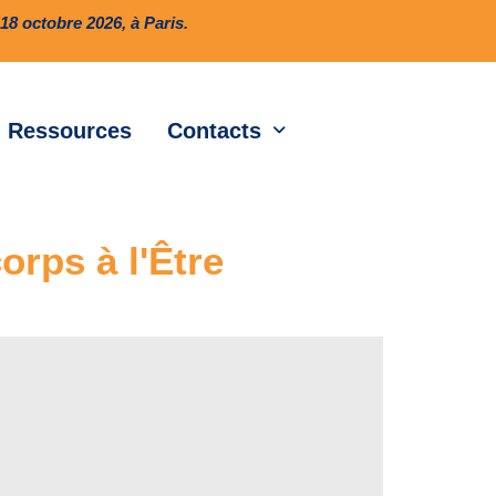
8 octobre 2026, à Paris.
Ressources
Contacts
orps à l'Être