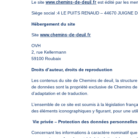
Le site
www.chemins-de-deuil.fr
est édité par les me
Siège social :4 LE PUITS RENAUD – 44670 JUIGNE
Hébergement du site
Site
www.chemins-de-deuil.fr
OVH
2, rue Kellermann
59100 Roubaix
Droits d’auteur, droits de reproduction
Les contenus du site de Chemins de deuil, la structure
de données sont la propriété exclusive de Chemins de de
d’adaptation et de traduction.
L’ensemble de ce site est soumis à la législation françai
des éléments iconographiques y figurant, pour une utili
Vie privée – Protection des données personnelles
Concernant les informations à caractère nominatif que 