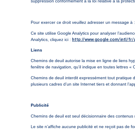
suppression conformément à la loi relative à la prote
Pour exercer ce droit veuillez adresser un message à 
Ce site utilise Google Analytics pour analyser l’audience
Analytics, cliquez ici :
http://www.google.com/intl/fr/
Liens
Chemins de deuil autorise la mise en ligne de liens hype
fenêtre de navigation, qu’il indique en toutes lettres «
Chemins de deuil interdit expressément tout pratique
plusieurs cadres d’un site Internet tiers et donnant l’a
Publicité
Chemins de deuil est seul décisionnaire des contenus m
Le site n’affiche aucune publicité et ne reçoit pas de fo