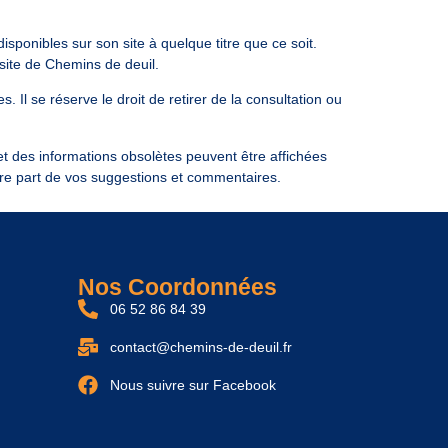
disponibles sur son site à quelque titre que ce soit.
e site de Chemins de deuil.
Il se réserve le droit de retirer de la consultation ou
s et des informations obsolètes peuvent être affichées
aire part de vos suggestions et commentaires.
Nos Coordonnées
06 52 86 84 39
contact@chemins-de-deuil.fr
Nous suivre sur Facebook