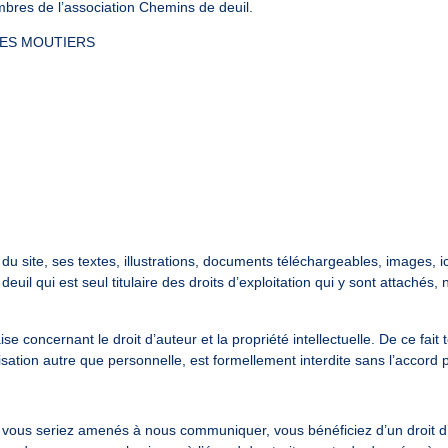
mbres de l’association Chemins de deuil.
 DES MOUTIERS
 du site, ses textes, illustrations, documents téléchargeables, images,
uil qui est seul titulaire des droits d’exploitation qui y sont attachés
se concernant le droit d’auteur et la propriété intellectuelle. De ce fait
sation autre que personnelle, est formellement interdite sans l’accord 
vous seriez amenés à nous communiquer, vous bénéficiez d’un droit d’ac