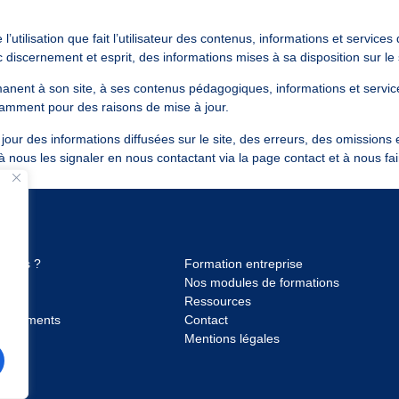
utilisation que fait l’utilisateur des contenus, informations et services 
vec discernement et esprit, des informations mises à sa disposition sur l
ent à son site, à ses contenus pédagogiques, informations et services. 
tamment pour des raisons de mise à jour.
 à jour des informations diffusées sur le site, des erreurs, des omission
 à nous les signaler en nous contactant via la page contact et à nous f
-nous ?
Formation entreprise
Nos modules de formations
Ressources
agnements
Contact
Mentions légales