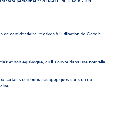
 caractère personnel n°2004-801 du 6 août 2004.
 de confidentialité relatives à l’utilisation de Google
 clair et non équivoque, qu’il s’ouvre dans une nouvelle
l ou certains contenus pédagogiques dans un ou
igine.