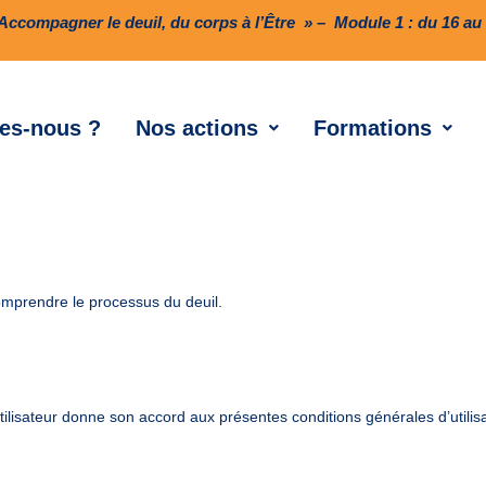
ccompagner le deuil, du corps à l’Être » – Module 1 : du 16 au 1
es-nous ?
Nos actions
Formations
omprendre le processus du deuil.
utilisateur donne son accord aux présentes conditions générales d’utilisa