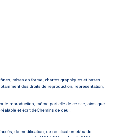
 icônes, mises en forme, chartes graphiques et bases
, notamment des droits de reproduction, représentation,
 toute reproduction, même partielle de ce site, ainsi que
préalable et écrit deChemins de deuil.
cès, de modification, de rectification et/ou de